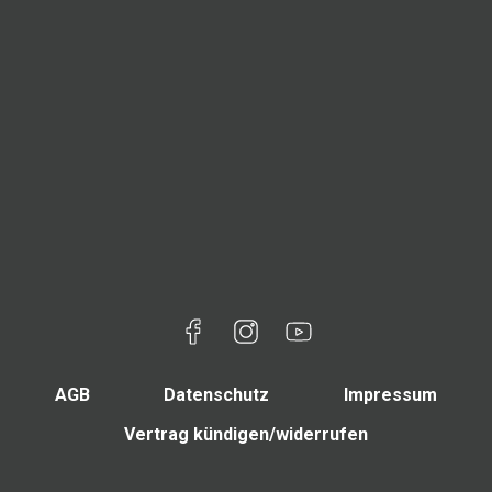
AGB
Datenschutz
Impressum
Vertrag kündigen/widerrufen
Mitgliederbereich
Appsite v6.41.10